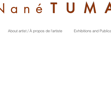
Nan
é
TUM
About artist / À propos de l'artiste
Exhibitions and Public