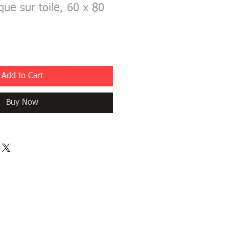
ique sur toile, 60 x 80
Add to Cart
Buy Now