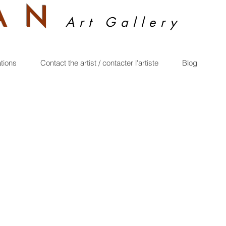
A
N
Art Gallery
ations
Contact the artist / contacter l'artiste
Blog