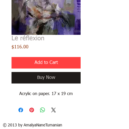
Le réflexion
Price
$116.00
Add to Cart
Buy Now
Acrylic on paper. 17 x 19 cm
© 2013 by AmalyaNaneTumanian​