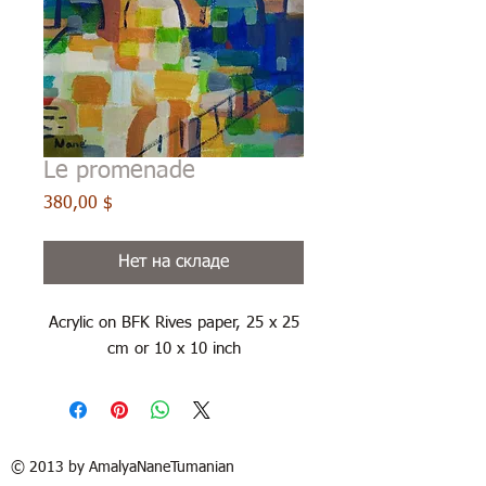
Le promenade
Цена
380,00 $
Нет на складе
Acrylic on BFK Rives paper, 25 x 25
cm or 10 x 10 inch
© 2013 by AmalyaNaneTumanian​