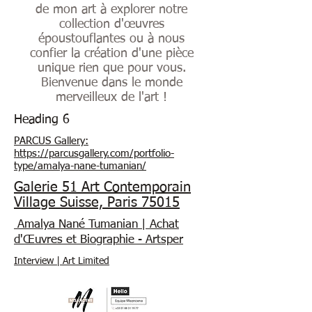
de mon art à explorer notre
collection d'œuvres
époustouflantes ou à nous
confier la création d'une pièce
unique rien que pour vous.
Bienvenue dans le monde
merveilleux de l'art !
Heading 6
​​PARCUS Gallery:
https://parcusgallery.com/portfolio-
type/amalya-nane-tumanian/
Galerie 51 Art Contemporain
Village Suisse, Paris 75015
Amalya Nané Tumanian | Achat
d'Œuvres et Biographie - Artsper
Interview | Art Limited