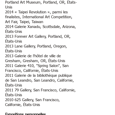
Portland Art Museum, Portland, OR, États-
Unis
2014 « Taipei Revolution », parmi les
finalistes, International Art Competition,
Art Fair, Taipei, Taiwan
2014 Galerie Xanadu, Scottsdale, Arizona,
États-Unis
2013 Forever Art Gallery, Portland, OR,
États-Unis
2013 Lane Gallery, Portland, Oregon,
États-Unis
2013 Galerie de l'hôtel de ville de
Gresham, Gresham, OR, États-Unis
2011 Galerie 410, "Spring Salon", San
Francisco, Californie, États-Unis
2011 Galerie de la bibliothèque publique
de San Leandro, San Leandro, Californie,
États-Unis
2011 79 Gallery, San Francisco, Californie,
États-Unis
2010 625
Gallery, San Francisco,
Californie, États-Unis
Expositions personnelles