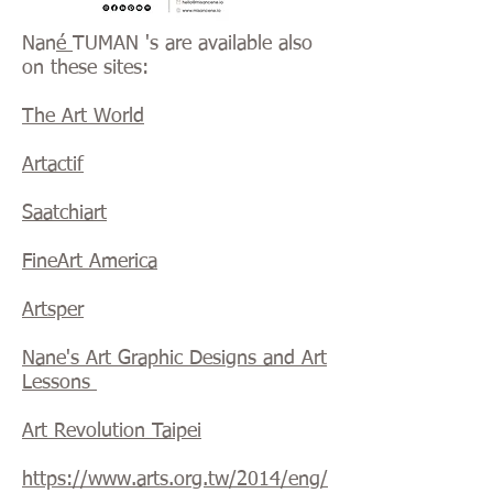
Nan
é
TUMAN 's are available also
on these sites:
The Art World
Artactif
Saatchiart
FineArt America
Artsper
Nane's Art Graphic Designs and Art
Lessons
Art Revolution Taipei
https://www.arts.org.tw/2014/eng/