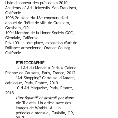
Liste d'honneur des présidents 2010,
Academy of Art University, San Francisco,
Californie
1996 2e place du 18e concours d'art
annuel de l'hôtel de ville de Gresham,
Gresham, OR
1994 Membre de la Honor Society GCC,
Glendale, Californie
Prix 1991 : 1ère place, exposition d'art de
l'Alliance arménienne, Orange County,
Californie
BIBLIOGRAPHIE
« L'Art du Monde à Paris » Galerie
Etienne de Causans, Paris, France, 2012
"Art Shopping" Carrousel d'Amant,
catalogue, Paris, France, 2019
C d Art Magazine, Paris, France,
2018
L'art figuratif et abstrait par Nane
.
Vie Tualatin. Un article avec des
images de Wrahtz, A. un
périodique mensuel, Tualatin, OR,