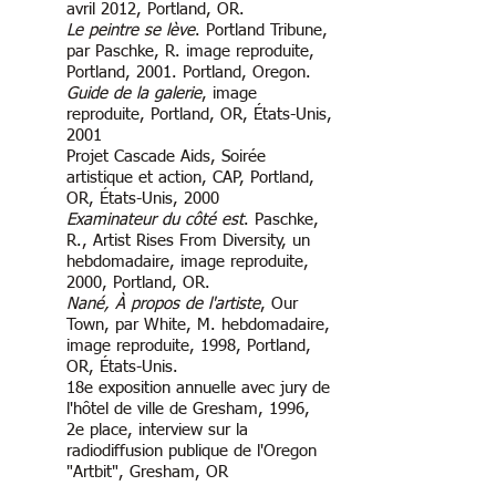
avril 2012, Portland, OR.
Le peintre se lève
. Portland Tribune,
par Paschke, R. image reproduite,
Portland, 2001. Portland, Oregon.
Guide de la galerie
, image
reproduite, Portland, OR, États-Unis,
2001
Projet Cascade Aids, Soirée
artistique et action, CAP, Portland,
OR, États-Unis, 2000
Examinateur du côté est
. Paschke,
R., Artist Rises From Diversity, un
hebdomadaire, image reproduite,
2000, Portland, OR.
Nané, À propos de l'artiste
, Our
Town, par White, M. hebdomadaire,
image reproduite, 1998, Portland,
OR, États-Unis.
18e exposition annuelle avec jury de
l'hôtel de ville de Gresham, 1996,
2e place, interview sur la
radiodiffusion publique de l'Oregon
"Artbit", Gresham, OR