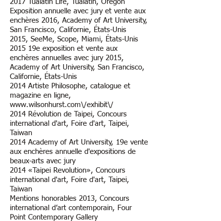
2017 Tualatin Life, Tualatin, Oregon
Exposition annuelle avec jury et vente aux
enchères 2016, Academy of Art University,
San Francisco, Californie, États-Unis
2015, SeeMe, Scope, Miami, États-Unis
2015 19e exposition et vente aux
enchères annuelles avec jury 2015,
Academy of Art University, San Francisco,
Californie, États-Unis
2014 Artiste Philosophe, catalogue et
magazine en ligne,
www.wilsonhurst.com\/exhibit\/
2014 Révolution de Taipei, Concours
international d'art, Foire d'art, Taipei,
Taiwan
2014 Academy of Art University, 19e vente
aux enchères annuelle d'expositions de
beaux-arts avec jury
2014 «Taipei Revolution», Concours
international d'art, Foire d'art, Taipei,
Taiwan
Mentions honorables 2013, Concours
international d’art contemporain, Four
Point Contemporary Gallery