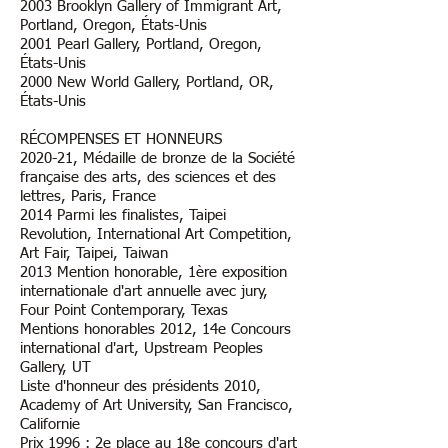
2003 Brooklyn Gallery of Immigrant Art,
Portland, Oregon, États-Unis
2001 Pearl Gallery, Portland, Oregon,
États-Unis
2000 New World Gallery, Portland, OR,
États-Unis
RÉCOMPENSES ET HONNEURS
​2020-21, Médaille de bronze de la Société
française des arts, des sciences et des
lettres, Paris, France
2014 Parmi les finalistes, Taipei
Revolution, International Art Competition,
Art Fair, Taipei, Taiwan
2013 Mention honorable, 1ère exposition
internationale d'art annuelle avec jury,
Four Point Contemporary, Texas
Mentions honorables 2012, 14e Concours
international d'art, Upstream Peoples
Gallery, UT
Liste d'honneur des présidents 2010,
Academy of Art University, San Francisco,
Californie
Prix 1996 : 2e place au 18e concours d'art