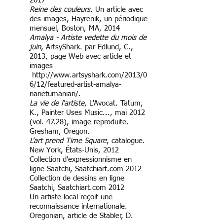
2017
Reine des couleurs
. Un article avec
des images, Hayrenik, un périodique
mensuel, Boston, MA, 2014
Amalya - Artiste vedette du mois de
juin
, ArtsyShark. par Edlund, C.,
2013, page Web avec article et
images
http://www.artsyshark.com/2013/0
6/12/featured-artist-amalya-
nanetumanian/.
La vie de l'artiste
, L'Avocat. Tatum,
K., Painter Uses Music..., mai 2012
(vol. 47.28), image reproduite.
Gresham, Oregon.
L’art prend Time Square
, catalogue.
New York, États-Unis, 2012
Collection d'expressionnisme en
ligne Saatchi, Saatchiart.com 2012
Collection de dessins en ligne
Saatchi, Saatchiart.com 2012
Un artiste local reçoit une
reconnaissance internationale.
Oregonian, article de Stabler, D.