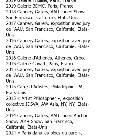
2019 Galerie Thuillier, Paris, France
2019 Galerie BDMC, Paris, France
2018 Cannery Gallery, AAU Juried Show,
San Francisco, Californie, États-Unis
2017 Cannery Gallery, exposition avec jury
de l'AAU, San Francisco, Californie, États-
Unis
2016 Cannery Gallery, exposition avec jury
de l'AAU, San Francisco, Californie, États-
Unis
2016 Galerie d'Athènes, Athènes, Grèce
2016 Galerie Gavart, Paris, France
2015 Cannery Gallery, exposition avec jury
de l'AAU, San Francisco, Californie, États-
Unis
2015 Carré d Artistes, Philadelphie, PA,
États-Unis
2015 « Artist Philosopher », exposition
collective IDSVA, AW Asia, NY, NY, États-
Unis
2014 Cannery Gallery, AAU Juried Auction
Show, 2014 Show, San Francisco,
Californie, États-Unis
2014 « Paris dans les blocs du parc »,