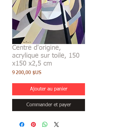
Centre d'origine,
acrylique sur toile, 150
x150 x2,5 cm
Prix
9 200,00 $US
Ajouter au panier
Commander et payer