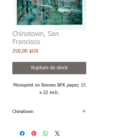
Chinatown, San
Francisco
Prix
250,00 $US
Rupture de stock
Monoprint on Reeves BFK paper, 15
x 22 inch.
Chinatown