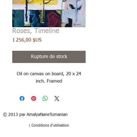
Roses, Timeline
Prix
1 256,00 $US
Rupture de stock
Oil on canvas on board, 20 x 24
inch. Framed
© 2013 par AmalyaNaneTumanian​
| Conditions d'utilisation