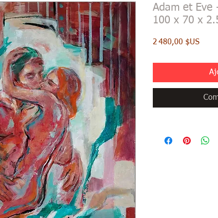
Adam et Eve -
100 x 70 x 2
Prix
2 480,00 $US
Aj
Com